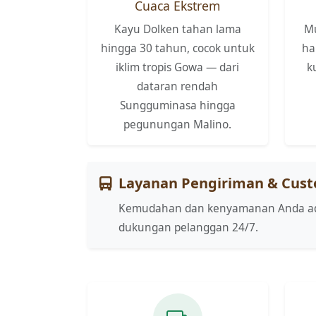
Cuaca Ekstrem
Kayu Dolken tahan lama
Mu
hingga 30 tahun, cocok untuk
ha
iklim tropis Gowa — dari
k
dataran rendah
Sungguminasa hingga
pegunungan Malino.
Layanan Pengiriman & Cust
Kemudahan dan kenyamanan Anda adal
dukungan pelanggan 24/7.