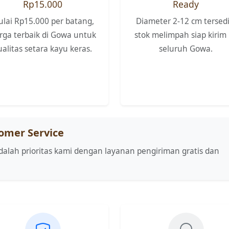
Rp15.000
Ready
lai Rp15.000 per batang,
Diameter 2-12 cm tersedi
rga terbaik di Gowa untuk
stok melimpah siap kirim
ualitas setara kayu keras.
seluruh Gowa.
omer Service
ah prioritas kami dengan layanan pengiriman gratis dan