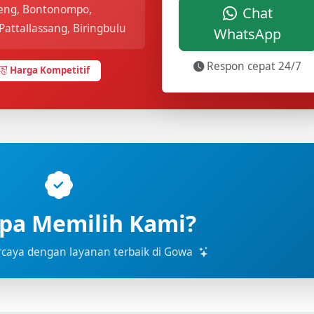
jeng, Bontonompo,
Chat
attallassang, Biringbulu
WhatsApp
Respon cepat 24/7
Harga Kompetitif
pa Memilih Kami?
rcaya dengan layanan terbaik di Gowa