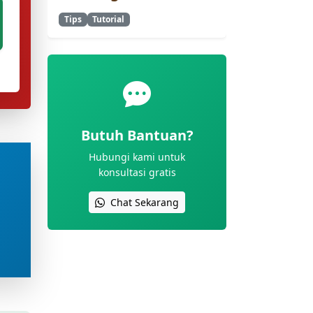
Tips
Tutorial
Butuh Bantuan?
Hubungi kami untuk
konsultasi gratis
Chat Sekarang