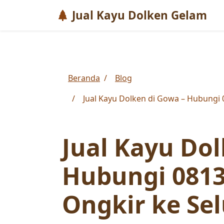
Jual Kayu Dolken Gelam
Beranda
Blog
Jual Kayu Dolken di Gowa – Hubungi 
Jual Kayu Dol
Hubungi 0813-
Ongkir ke Se