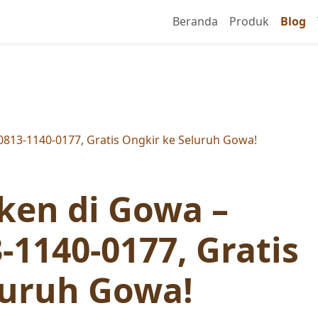
Beranda
Produk
Blog
0813-1140-0177, Gratis Ongkir ke Seluruh Gowa!
ken di Gowa –
1140-0177, Gratis
luruh Gowa!