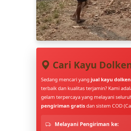
Cari Kayu Dolke
Sedang mencari yang
jual kayu dolke
terbaik dan kualitas terjamin? Kami ada
gelam terpercaya yang melayani selur
pengiriman gratis
dan sistem COD (Cas
Melayani Pengiriman ke: