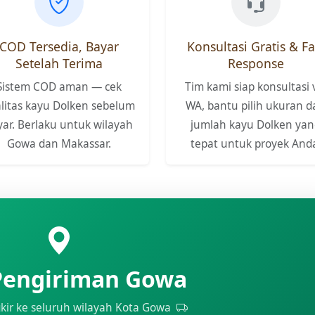
COD Tersedia, Bayar
Konsultasi Gratis & Fa
Setelah Terima
Response
Sistem COD aman — cek
Tim kami siap konsultasi 
litas kayu Dolken sebelum
WA, bantu pilih ukuran 
yar. Berlaku untuk wilayah
jumlah kayu Dolken ya
Gowa dan Makassar.
tepat untuk proyek And
Pengiriman Gowa
kir ke seluruh wilayah Kota Gowa