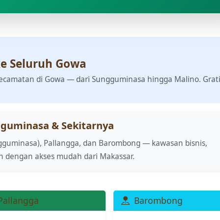
e Seluruh Gowa
kecamatan di Gowa — dari Sungguminasa hingga Malino. Grat
guminasa & Sekitarnya
guminasa), Pallangga, dan Barombong — kawasan bisnis,
n dengan akses mudah dari Makassar.
Pallangga
Barombong