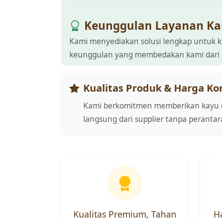
Keunggulan Layanan K
Kami menyediakan solusi lengkap untuk 
keunggulan yang membedakan kami dari 
Kualitas Produk & Harga Ko
Kami berkomitmen memberikan kayu d
langsung dari supplier tanpa perantar
Kualitas Premium, Tahan
H