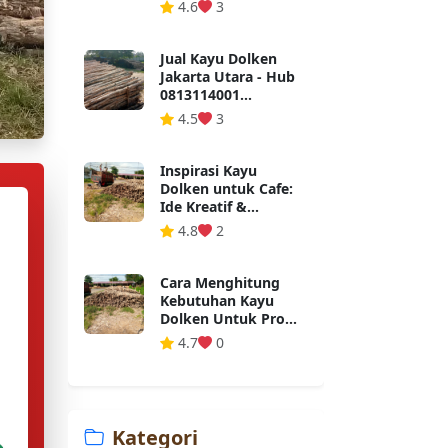
4.6
3
Jual Kayu Dolken
Jakarta Utara - Hub
0813114001...
4.5
3
Inspirasi Kayu
Dolken untuk Cafe:
Ide Kreatif &...
4.8
2
Cara Menghitung
Kebutuhan Kayu
Dolken Untuk Pro...
4.7
0
Kategori