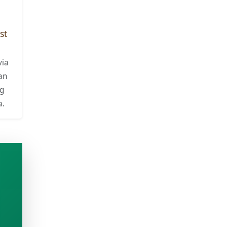
st
via
dan
ng
a.